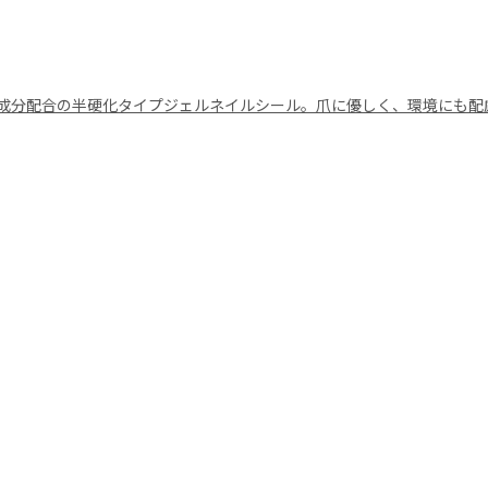
成分配合の半硬化タイプジェルネイルシール。爪に優しく、環境にも配