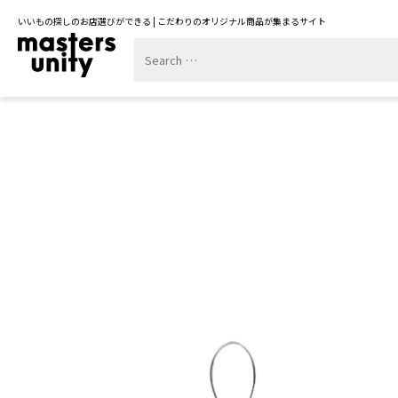
いいもの探しのお店選びができる | こだわりのオリジナル商品が集まるサイト