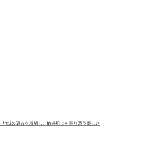
。地域の恵みを凝縮し、敏感肌にも寄り添う優しさ