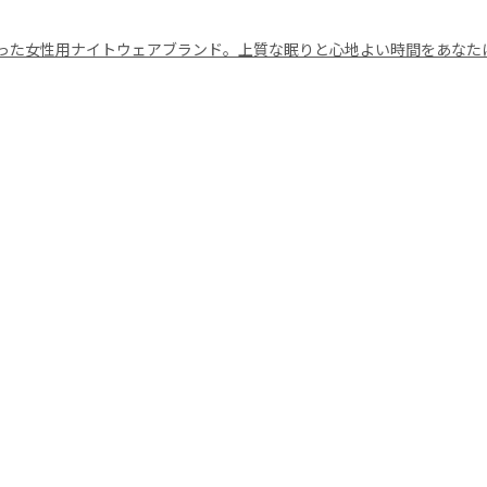
た女性用ナイトウェアブランド。上質な眠りと心地よい時間をあなたに✩