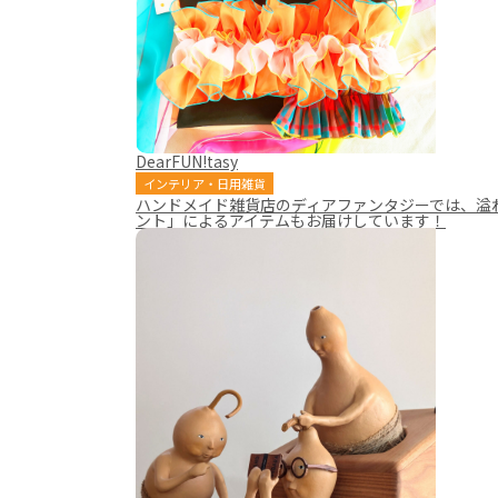
DearFUN!tasy
インテリア・日用雑貨
ハンドメイド雑貨店のディアファンタジーでは、溢
ント」によるアイテムもお届けしています！