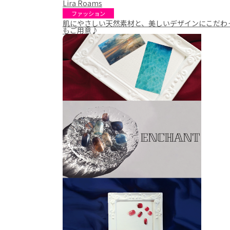
Lira Roams
ファッション
肌にやさしい天然素材と、美しいデザインにこだわっ
もご用意♪