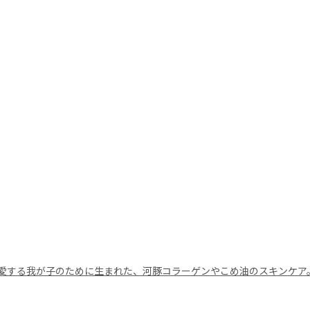
愛する我が子のために生まれた、河豚コラーゲンやこめ油のスキンケア