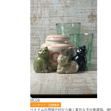
MCOA
インテリア・日用雑貨
ベトナムの市場や村から届く素朴な手仕事雑貨。焼