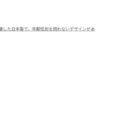
慮した日本製で、年齢性別を問わないデザインがあ