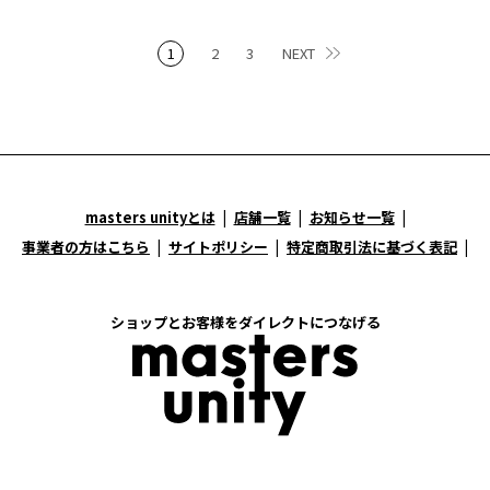
1
2
3
NEXT
masters unityとは
店舗一覧
お知らせ一覧
事業者の方はこちら
サイトポリシー
特定商取引法に基づく表記
ショップとお客様をダイレクトにつなげる